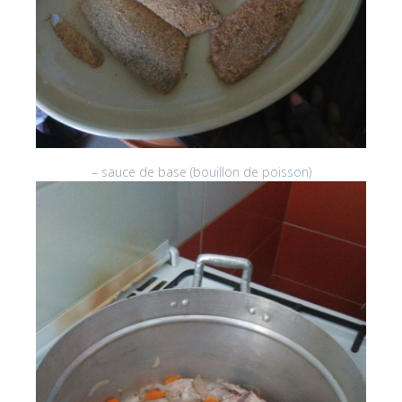
– sauce de base (bouillon de poisson)