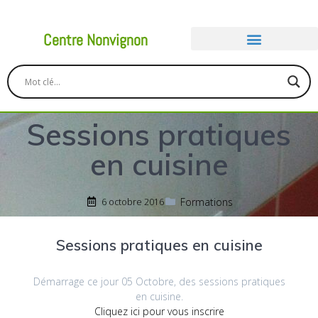
Centre Nonvignon
Sessions pratiques
en cuisine
Formations
6 octobre 2016
Sessions pratiques en cuisine
Démarrage ce jour 05 Octobre, des sessions pratiques
en cuisine.
Cliquez ici pour vous inscrire