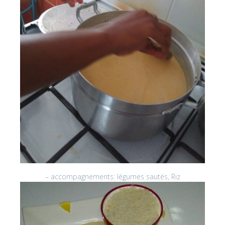
– accompagnements: légumes sautés, Riz