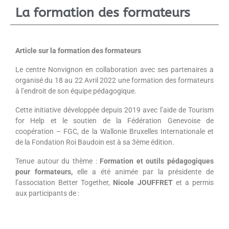
La formation des formateurs
Article sur la formation des formateurs
Le centre Nonvignon en collaboration avec ses partenaires a
organisé du 18 au 22 Avril 2022 une formation des formateurs
à l’endroit de son équipe pédagogique.
Cette initiative développée depuis 2019 avec l’aide de Tourism
for Help et le soutien de la Fédération Genevoise de
coopération – FGC, de la Wallonie Bruxelles Internationale et
de la Fondation Roi Baudoin est à sa 3
ème
édition.
Tenue autour du thème :
Formation et outils pédagogiques
pour formateurs,
elle a été animée par la présidente de
l’association Better Together,
Nicole JOUFFRET
et a permis
aux participants de :
Savoir se faire comprendre pour mieux former
Préparer et structurer une séquence de formation