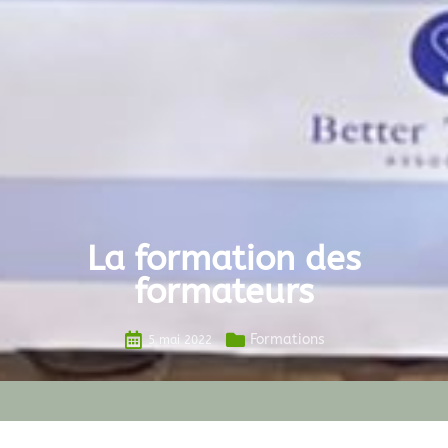
La formation des
formateurs
Formations
5 mai 2022