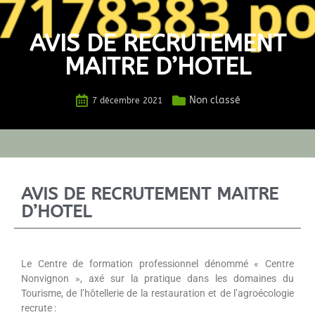
AVIS DE RECRUTEMENT
MAITRE D’HOTEL
Non classé
7 décembre 2021
AVIS DE RECRUTEMENT MAITRE
D’HOTEL
Le Centre de formation professionnel dénommé « Centre
Nonvignon », axé sur la pratique dans les domaines du
Tourisme, de l’hôtellerie de la restauration et de l’agroécologie
recrute :