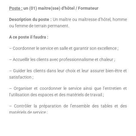
Poste :
un (01) maitre(sse) d’hôtel / Formateur
Description du poste :
Un maître ou maîtresse d’hôtel, homme
ou femme de terrain permanent.
A ce poste il faudra :
– Coordonner le service en salle et garantir son excellence ;
– Accueillir les clients avec professionnalisme et chaleur ;
– Guider les clients dans leur choix et leur assurer bien-être et
satisfaction ;
– Organiser et coordonner le service ainsi que l’entretien et
l’utilisation des espaces et des matériels de travail ;
– Contrôler la préparation de l’ensemble des tables et des
matériels de service ;
– Assurer les phases pratiques de la formation des apprenants
en salle et au Bar (contrôler la mise en place des tables ;