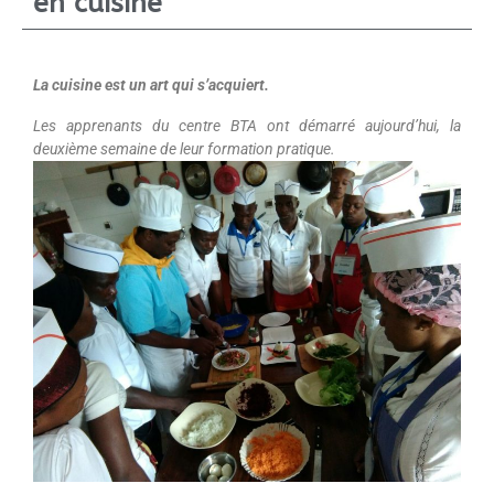
en cuisine
La cuisine est un art qui s’acquiert.
Les apprenants du centre BTA ont démarré aujourd’hui, la
deuxième semaine de leur formation pratique.