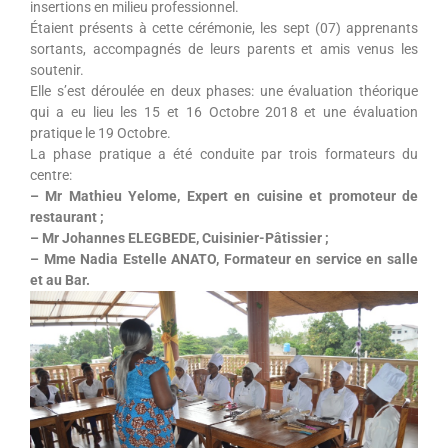
insertions en milieu professionnel.
Étaient présents à cette cérémonie, les sept (07) apprenants
sortants, accompagnés de leurs parents et amis venus les
soutenir.
Elle s’est déroulée en deux phases: une évaluation théorique
qui a eu lieu les 15 et 16 Octobre 2018 et une évaluation
pratique le 19 Octobre.
La phase pratique a été conduite par trois formateurs du
centre:
– Mr Mathieu Yelome, Expert en cuisine et promoteur de
restaurant ;
– Mr Johannes ELEGBEDE, Cuisinier-Pâtissier ;
– Mme Nadia Estelle ANATO, Formateur en service en salle
et au Bar.