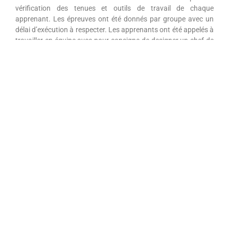
vérification des tenues et outils de travail de chaque
apprenant. Les épreuves ont été donnés par groupe avec un
délai d’exécution à respecter. Les apprenants ont été appelés à
travailler en équipe avec pour consigne de designer un chef de
groupe.