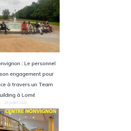
nvignon : Le personnel
 son engagement pour
ence à travers un Team
uilding à Lomé
29 juillet 2026