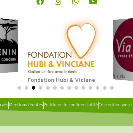
Via Via
Fondation Hubi & Viciane
ervés
Mentions légales
Politique de confidentialité
Conception web 