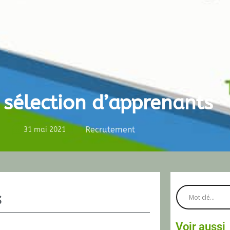
 sélection d’apprenants
Recrutement
31 mai 2021
s
Voir aussi