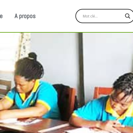
ge
A propos