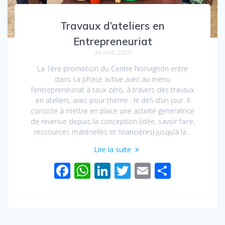
Travaux d’ateliers en
Entrepreneuriat
24 août 2020
La 1ère promotion du Centre Nonvignon entre
dans sa phase active avec au menu
l’entrepreneuriat à taux zéro, à travers des travaux
en ateliers, avec pour thème : le défi d’un jour. Il
consiste à mettre en place une activité génératrice
de revenue depuis la conception (idée, savoir faire,
ressources matérielles et financières) jusqu’à la…
Lire la suite
Facebook
WhatsApp
LinkedIn
Twitter
Email
Partag