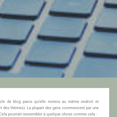
icle de blog parce qu’elle restera au même endroit et
part des thèmes). La plupart des gens commencent par une
e. Cela pourrait ressembler à quelque chose comme cela :