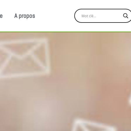
ge
A propos